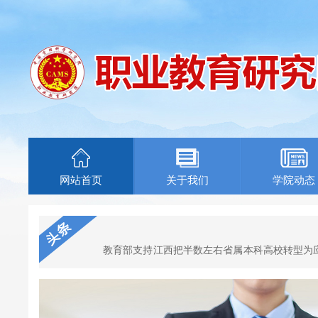
网站首页
关于我们
学院动态
教育部支持江西把半数左右省属本科高校转型为
院校，支持新设2至3所由大型企....