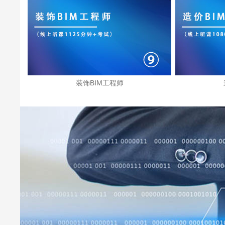
装饰BIM工程师